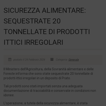
SICUREZZA ALIMENTARE:
SEQUESTRATE 20
TONNELLATE DI PRODOTTI
ITTICI IRREGOLARI
postato il 24 Febbraio 2026
Categoria:
Generale
Il Ministero dell’Agricoltura, della Sovranità alimentare e delle
Foreste informa che sono state sequestrate 20 tonnellate di
prodotti ittici irregolari in un deposito di Prato.
Tali prodotti sono stati importati senza una adeguata
documentazione di tracciabilità e conservate in condizioni non
idonee.
L’operazione, a tutela della sicurezza alimentare, è stata