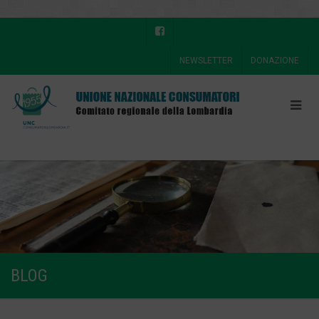
NEWSLETTER
DONAZIONE
BLOG