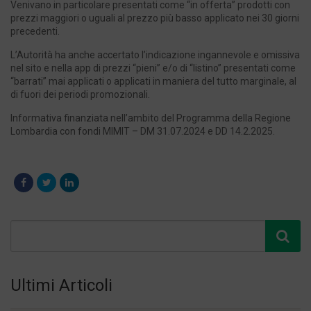
Venivano in particolare presentati come “in offerta” prodotti con
prezzi maggiori o uguali al prezzo più basso applicato nei 30 giorni
precedenti.
L’Autorità ha anche accertato l’indicazione ingannevole e omissiva
nel sito e nella app di prezzi “pieni” e/o di “listino” presentati come
“barrati” mai applicati o applicati in maniera del tutto marginale, al
di fuori dei periodi promozionali.
Informativa finanziata nell’ambito del Programma della Regione
Lombardia con fondi MIMIT – DM 31.07.2024 e DD 14.2.2025.
Ultimi Articoli