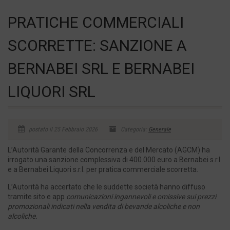
PRATICHE COMMERCIALI
SCORRETTE: SANZIONE A
BERNABEI SRL E BERNABEI
LIQUORI SRL
postato il 25 Febbraio 2026
Categoria:
Generale
L’Autorità Garante della Concorrenza e del Mercato (AGCM) ha
irrogato una sanzione complessiva di 400.000 euro a Bernabei s.r.l.
e a Bernabei Liquori s.r.l. per pratica commerciale scorretta.
L’Autorità ha accertato che le suddette società hanno diffuso
tramite sito e app
comunicazioni ingannevoli e omissive sui prezzi
promozionali indicati nella vendita di bevande alcoliche e non
alcoliche.