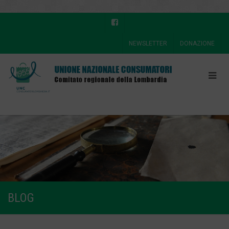
NEWSLETTER
DONAZIONE
BLOG