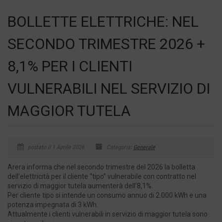
BOLLETTE ELETTRICHE: NEL
SECONDO TRIMESTRE 2026 +
8,1% PER I CLIENTI
VULNERABILI NEL SERVIZIO DI
MAGGIOR TUTELA
postato il 1 Aprile 2026
Categoria:
Generale
Arera informa che nel secondo trimestre del 2026 la bolletta
dell’elettricità per il cliente “tipo” vulnerabile con contratto nel
servizio di maggior tutela aumenterà dell’8,1%.
Per cliente tipo si intende un consumo annuo di 2.000 kWh e una
potenza impegnata di 3 kWh.
Attualmente i clienti vulnerabili in servizio di maggior tutela sono