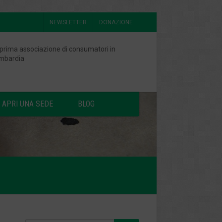
NEWSLETTER
DONAZIONE
 prima associazione di consumatori in
mbardia
APRI UNA SEDE
BLOG