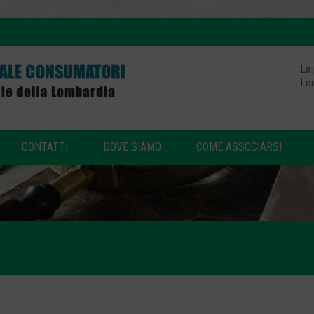
La
Lo
CONTATTI
DOVE SIAMO
COME ASSOCIARSI