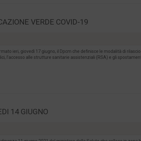
ICAZIONE VERDE COVID-19
rmato ieri, giovedì 17 giugno, il Dpcm che definisce le modalità di rilascio
ci, l’accesso alle strutture sanitarie assistenziali (RSA) e gli spostamenti
DI 14 GIUGNO