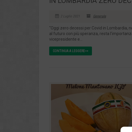
IN LOMBARDIA ZERO DEC
2 Luglio 2021
Generale
“Oggi zero decessi per Covid in Lombardia, n
al futuro con più speranza, resta l’importanz
vicepresidente e...
CONTINUA A LEGGERE