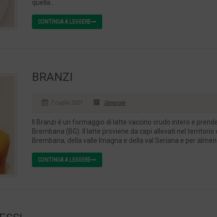
quella...
CONTINUA A LEGGERE
BRANZI
7 Luglio 2021
Generale
Il Branzi è un formaggio di latte vaccino crudo intero e pren
Brembana (BG). Il latte proviene da capi allevati nel territori
Brembana, della valle Imagna e della val Seriana e per almeno 
CONTINUA A LEGGERE