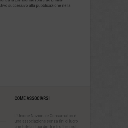
bianca la Lombardia (oltre ad Emilia-
tivo successivo alla pubblicazione nella
COME ASSOCIARSI
L’Unione Nazionale Consumatori è
una associazione senza fini di lucro
che tutela i tuoi diritti e ti offre molti