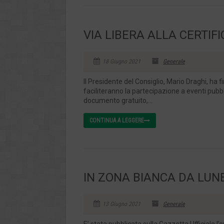
VIA LIBERA ALLA CERTIF
18 Giugno 2021
Generale
Il Presidente del Consiglio, Mario Draghi, ha fi
faciliteranno la partecipazione a eventi pubbli
documento gratuito,...
CONTINUA A LEGGERE
IN ZONA BIANCA DA LUNE
13 Giugno 2021
Generale