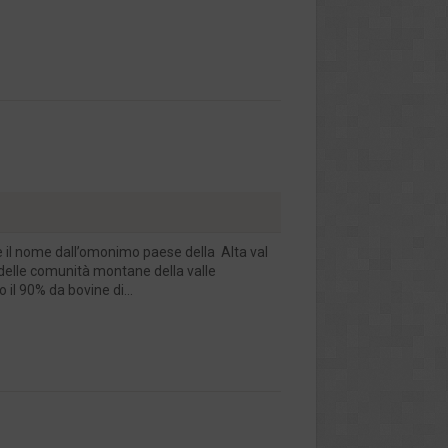
de il nome dall’omonimo paese della Alta val
o delle comunità montane della valle
il 90% da bovine di...