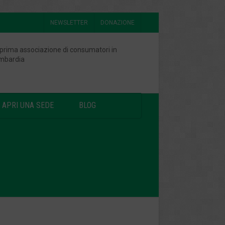
NEWSLETTER
DONAZIONE
 prima associazione di consumatori in
mbardia
APRI UNA SEDE
BLOG