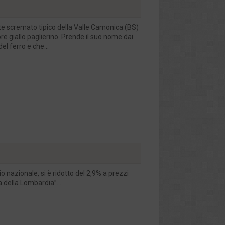
e scremato tipico della Valle Camonica (BS)
ore giallo paglierino. Prende il suo nome dai
l ferro e che...
io nazionale, si è ridotto del 2,9% a prezzi
a della Lombardia”....