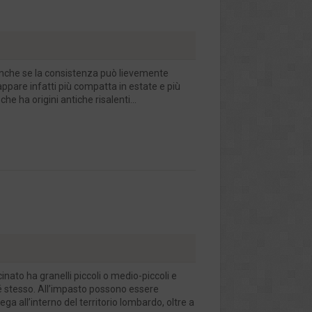
anche se la consistenza può lievemente
ppare infatti più compatta in estate e più
 ha origini antiche risalenti...
nato ha granelli piccoli o medio-piccoli e
sé stesso. All’impasto possono essere
ega all’interno del territorio lombardo, oltre a