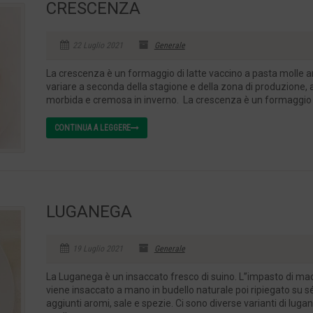
CRESCENZA
22 Luglio 2021
Generale
La crescenza è un formaggio di latte vaccino a pasta molle 
variare a seconda della stagione e della zona di produzione, a
morbida e cremosa in inverno. La crescenza è un formaggio che
CONTINUA A LEGGERE
LUGANEGA
19 Luglio 2021
Generale
La Luganega è un insaccato fresco di suino. L’’impasto di maci
viene insaccato a mano in budello naturale poi ripiegato su 
aggiunti aromi, sale e spezie. Ci sono diverse varianti di lugan